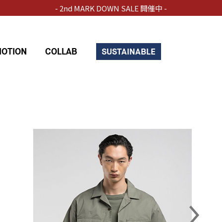
- 2nd MARK DOWN SALE 開催中 -
OTION
COLLAB
SUSTAINABLE