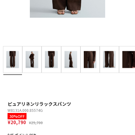
ピュアリネンリラックスパンツ
W8131A.000.85574G
30%OFF
¥20,790
¥29,700
945 ポイント付与