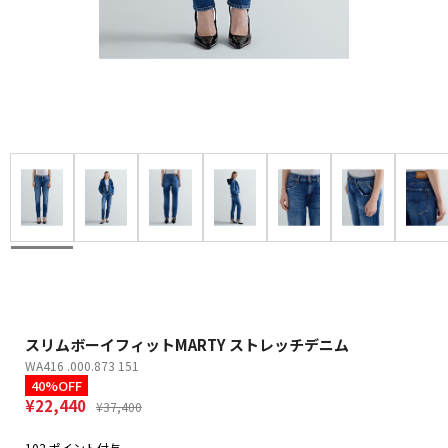
スリムボーイフィットMARTY ストレッチデニム
WA416 .000.873 151
40%OFF
¥22,440
¥37,400
102 ポイント付与