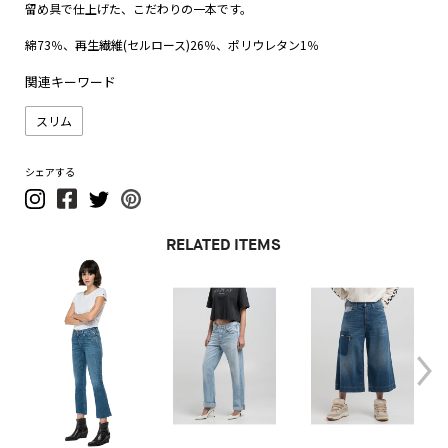
留め具で仕上げた、こだわりの一本です。
綿73％、再生繊維(セルロース)26％、ポリウレタン1％
関連キーワード
スリム
シェアする
RELATED ITEMS