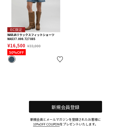
EC限定
NARJAリラックスフィットショーツ
WA537 .000.727 885
¥16,500
¥33,000
50%OFF
新規会員登録
新規会員とメールマガジンを登録されたお客様に
10%OFF COUPON
をプレゼントいたします。