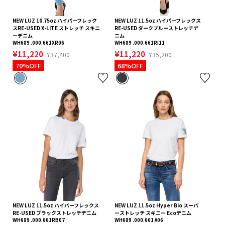
NEW LUZ 10.75oz ハイパーフレック
NEW LUZ 11.5oz ハイパーフレックス
スRE-USED X-LITE ストレッチ スキニ
RE-USED ダークブルーストレッチデ
ーデニム
ニム
WH689 .000.661XR06
WH689 .000.661RI11
¥11,220
¥11,220
¥37,400
¥35,200
70%OFF
68%OFF
NEW LUZ 11.5oz ハイパーフレックス
NEW LUZ 11.5oz Hyper Bio スーパ
RE-USED ブラックストレッチデニム
ーストレッチ スキニー Ecoデニム
WH689 .000.661RB07
WH689 .000.661 A06