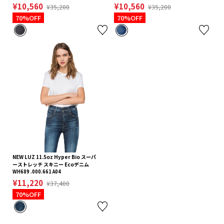
¥10,560
¥10,560
¥35,200
¥35,200
70%OFF
70%OFF
NEW LUZ 11.5oz Hyper Bio スーパ
ーストレッチ スキニー Ecoデニム
WH689 .000.661 A04
¥11,220
¥37,400
70%OFF