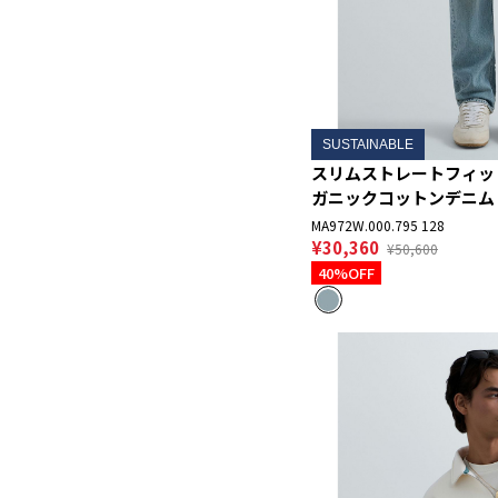
SUSTAINABLE
スリムストレートフィットGR
ガニックコットンデニム
MA972W.000.795 128
¥30,360
¥50,600
40%OFF