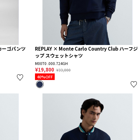
カーゴパンツ
REPLAY × Monte Carlo Country Club ハーフジ
ップ スウェットシャツ
M00T0 .000.724GH
¥19,800
¥33,000
40%OFF