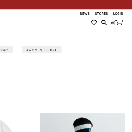
NEWS
STORES
LOGIN
(
0
)
Shirt
#WOMEN’S SHIRT