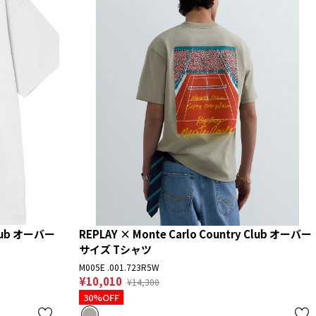
Club オーバー
REPLAY × Monte Carlo Country Club オーバー
サイズ Tシャツ
M005E .001.723R5W
¥10,010
¥14,300
30%OFF