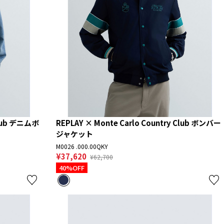
Club デニムボ
REPLAY × Monte Carlo Country Club ボンバー
ジャケット
M0026 .000.00QKY
¥37,620
¥62,700
40%OFF