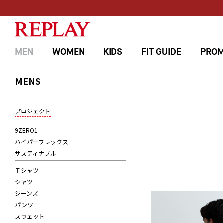
MEN
WOMEN
KIDS
FIT GUIDE
PROM
MENS
プロジェクト
9ZERO1
ハイパーフレックス
サスティナブル
Ｔシャツ
シャツ
ジーンズ
パンツ
スウェット