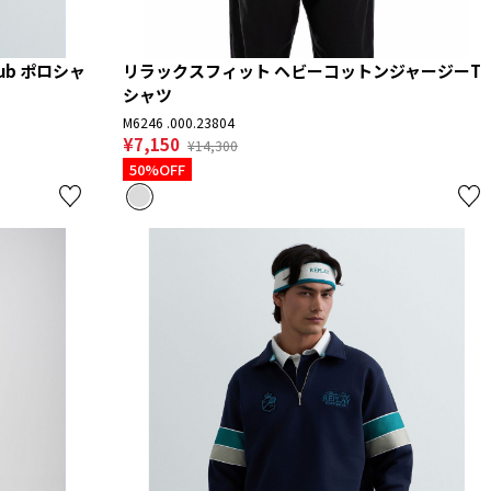
Club ポロシャ
リラックスフィット ヘビーコットンジャージーT
シャツ
M6246 .000.23804
¥7,150
¥14,300
50%OFF