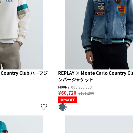
o Country Club ハーフジ
REPLAY × Monte Carlo Country 
ンバージャケット
M00R2 .000.800 838
¥60,720
¥101,200
40%OFF