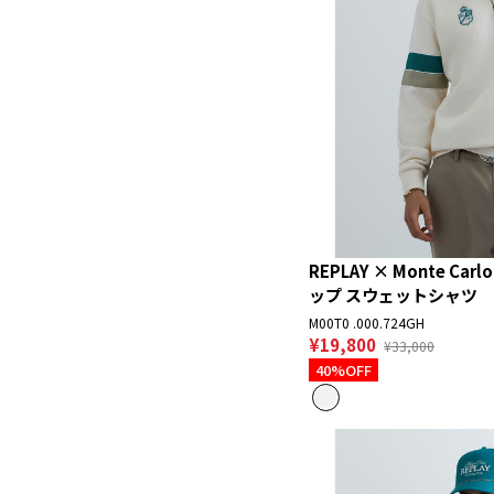
REPLAY × Monte Carl
ップ スウェットシャツ
M00T0 .000.724GH
¥19,800
¥33,000
40%OFF